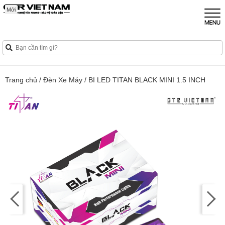
Mới
Mới
Trang chủ
/
Đèn Xe Máy
/
BI LED TITAN BLACK MINI 1.5 INCH