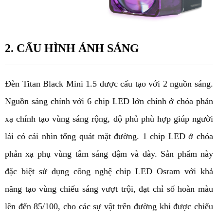
2. CẤU HÌNH ÁNH SÁNG
Đèn Titan Black Mini 1.5 được cấu tạo với 2 nguồn sáng. 
Nguồn sáng chính với 6 chip LED lớn chính ở chóa phản 
xạ chính tạo vùng sáng rộng, độ phủ phù hợp giúp người 
lái có cái nhìn tổng quát mặt đường. 1 chip LED ở chóa 
phản xạ phụ vùng tâm sáng đậm và dày. Sản phẩm này 
đặc biệt sử dụng công nghệ chip LED Osram với khả 
năng tạo vùng chiếu sáng vượt trội, đạt chỉ số hoàn màu 
lên đến 85/100, cho các sự vật trên đường khi được chiếu 