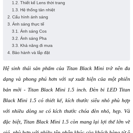
1.2. Thiết kế Lens thời trang
1.3. Hệ thống tản nhiệt
2. Cấu hình ánh sáng
3. Ánh sáng thực tế
3.1. Ánh sáng Cos
3.2. Ánh sáng Pha
3.3. Khả năng đi mưa
4. Bảo hành và lắp đặt
Hệ sinh thái sản phẩm của Titan Black Mini trở nên đa 
dạng và phong phú hơn với sự xuất hiện của một phiên 
bản mới - Titan Black Mini 1.5 inch. Đèn bi LED Titan 
Black Mini 1.5 có thiết kế, kích thước siêu nhỏ phù hợp 
với nhiều dòng xe có kích thước chóa đèn nhỏ, hẹp. Và 
đặc biệt, Titan Black Mini 1.5 còn mang lại lợi thế lớn về 
giá, phù hợp với nhiều tệp phân khúc của khách hàng từ ô 