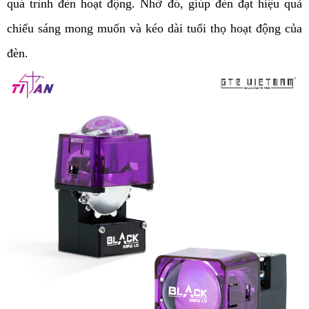
quá trình đèn hoạt động. Nhờ đó, giúp đèn đạt hiệu quả 
chiếu sáng mong muốn và kéo dài tuổi thọ hoạt động của 
đèn.