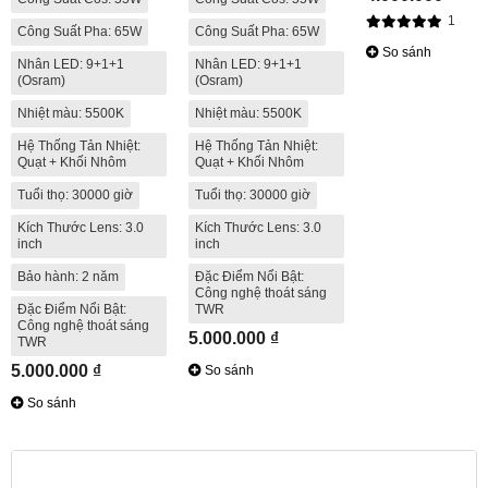
1
Công Suất Pha: 65W
Công Suất Pha: 65W
So sánh
Nhân LED: 9+1+1
Nhân LED: 9+1+1
(Osram)
(Osram)
Nhiệt màu: 5500K
Nhiệt màu: 5500K
Hệ Thống Tản Nhiệt:
Hệ Thống Tản Nhiệt:
Quạt + Khối Nhôm
Quạt + Khối Nhôm
Tuổi thọ: 30000 giờ
Tuổi thọ: 30000 giờ
Kích Thước Lens: 3.0
Kích Thước Lens: 3.0
inch
inch
Bảo hành: 2 năm
Đặc Điểm Nổi Bật:
Công nghệ thoát sáng
Đặc Điểm Nổi Bật:
TWR
Công nghệ thoát sáng
5.000.000 ₫
TWR
5.000.000 ₫
So sánh
So sánh