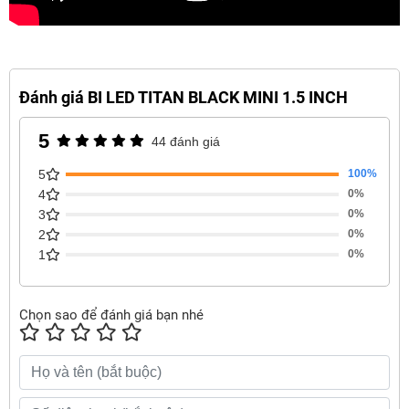
Đánh giá BI LED TITAN BLACK MINI 1.5 INCH
5
44 đánh giá
5
100%
4
0%
3
0%
2
0%
1
0%
Chọn sao để đánh giá bạn nhé