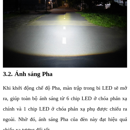
3.2. Ánh sáng Pha
Khi khởi động chế độ Pha, màn trập trong bi LED sẽ mở 
ra, giúp toàn bộ ánh sáng từ 6 chip LED ở chóa phản xạ 
chính và 1 chip LED ở chóa phản xạ phụ được chiếu ra 
ngoài. Nhờ đó, ánh sáng Pha của đèn này đạt hiệu quả 
chiếu xa tương đối tốt.