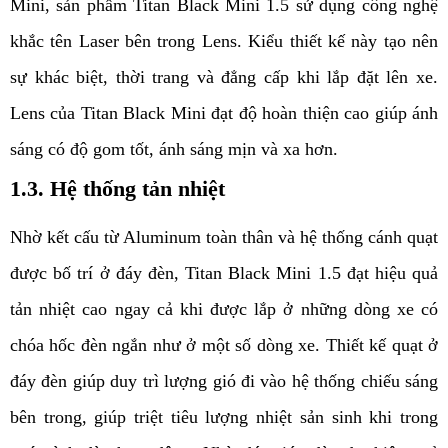
Mini, sản phẩm Titan Black Mini 1.5 sử dụng công nghệ 
khắc tên Laser bên trong Lens. Kiểu thiết kế này tạo nên 
sự khác biệt, thời trang và đẳng cấp khi lắp đặt lên xe. 
Lens của Titan Black Mini đạt độ hoàn thiện cao giúp ánh 
sáng có độ gom tốt, ánh sáng mịn và xa hơn. 
1.3. Hệ thống tản nhiệt
Nhờ kết cấu từ Aluminum toàn thân và hệ thống cánh quạt 
được bố trí ở đáy đèn, Titan Black Mini 1.5 đạt hiệu quả 
tản nhiệt cao ngay cả khi được lắp ở những dòng xe có 
chóa hốc đèn ngắn như ở một số dòng xe. Thiết kế quạt ở 
đáy đèn giúp duy trì lượng gió đi vào hệ thống chiếu sáng 
bên trong, giúp triệt tiêu lượng nhiệt sản sinh khi trong 