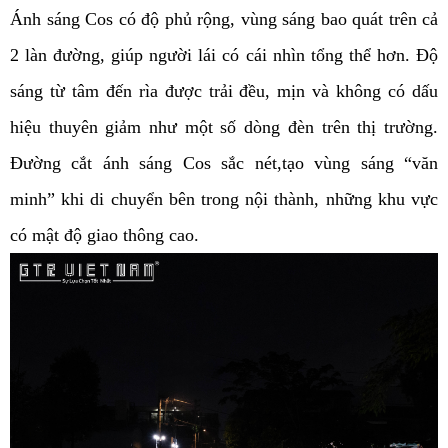
Ánh sáng Cos có độ phủ rộng, vùng sáng bao quát trên cả 
2 làn đường, giúp người lái có cái nhìn tổng thể hơn. Độ 
sáng từ tâm đến rìa được trải đều, mịn và không có dấu 
hiệu thuyên giảm như một số dòng đèn trên thị trường. 
Đường cắt ánh sáng Cos sắc nét,tạo vùng sáng “văn 
minh” khi di chuyển bên trong nội thành, những khu vực 
có mật độ giao thông cao.