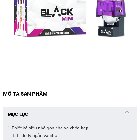
MÔ TẢ SẢN PHẨM
MỤC LỤC
1.Thiết kế siêu nhỏ gọn cho xe chóa hẹp
1.1. Body ngắn và nhỏ