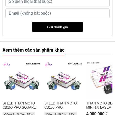
Gửi đánh giá
Xem thêm các sản phẩm khác
BI LED TITAN MOTO
BI LED TITAN MOTO
TITAN MOTO BLA
CB150 PRO SQUARE
CB150 PRO
MINI 1.8 LASER
4.000.000 ₫
Công Suất Cos: 55W
Công Suất Cos: 55W