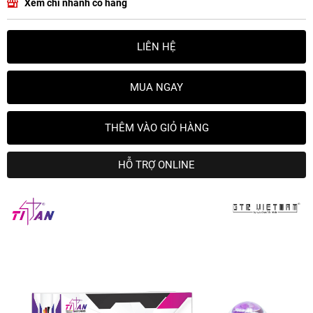
Xem chi nhánh có hàng
LIÊN HỆ
MUA NGAY
THÊM VÀO GIỎ HÀNG
HỖ TRỢ ONLINE