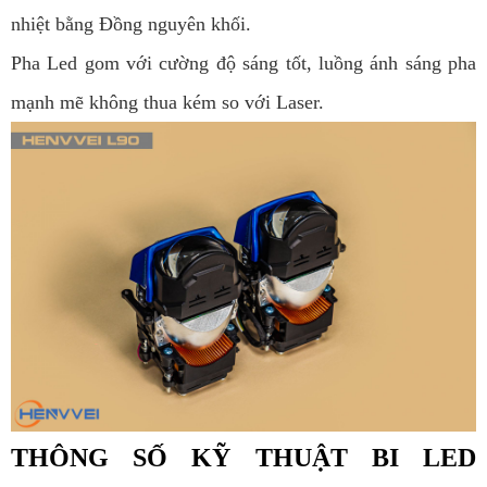
nhiệt bằng Đồng nguyên khối.
Pha Led gom với cường độ sáng tốt, luồng ánh sáng pha
mạnh mẽ không thua kém so với Laser.
THÔNG SỐ KỸ THUẬT
BI LED