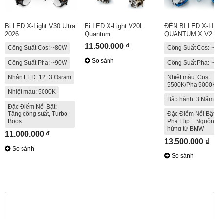
Bi LED X-Light V30 Ultra
Bi LED X-Light V20L
ĐÈN BI LED X-LI
2026
Quantum
QUANTUM X V2
11.500.000 ₫
Công Suất Cos: ~80W
Công Suất Cos: ~
So sánh
Công Suất Pha: ~90W
Công Suất Pha: ~
Nhân LED: 12+3 Osram
Nhiệt màu: Cos
5500K/Pha 5000K
Nhiệt màu: 5000K
Bảo hành: 3 Năm
Đặc Điểm Nổi Bật:
Tăng công suất, Turbo
Đặc Điểm Nổi Bật: 
Boost
Pha Elip + Nguồn 
hứng từ BMW
11.000.000 ₫
13.500.000 ₫
So sánh
So sánh