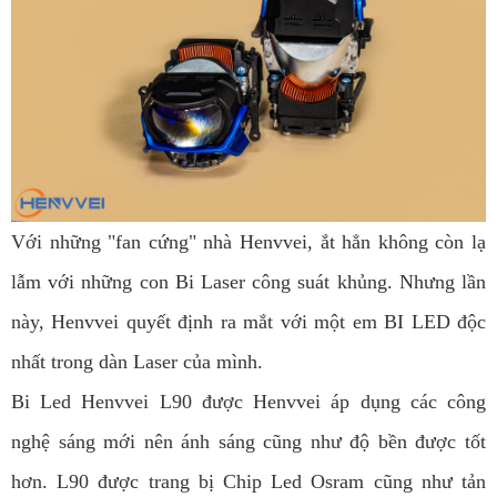
Với những "fan cứng" nhà Henvvei, ắt hẳn không còn lạ
lẫm với những con Bi Laser công suát khủng. Nhưng lần
này, Henvvei quyết định ra mắt với một em BI LED độc
nhất trong dàn Laser của mình.
Bi Led Henvvei L90 được Henvvei áp dụng các công
nghệ sáng mới nên ánh sáng cũng như độ bền được tốt
hơn. L90 được trang bị Chip Led Osram cũng như tản