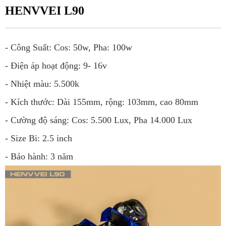
HENVVEI L90
- Công Suất: Cos: 50w, Pha: 100w
- Điện áp hoạt động: 9- 16v
- Nhiệt màu: 5.500k
- Kích thước: Dài 155mm, rộng: 103mm, cao 80mm
- Cường độ sáng: Cos: 5.500 Lux, Pha 14.000 Lux
- Size Bi: 2.5 inch
- Bảo hành: 3 năm