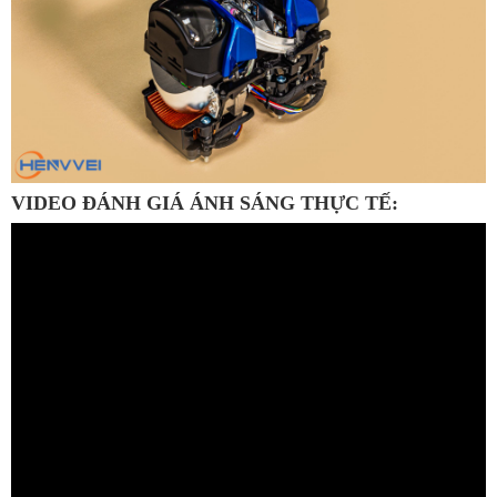
VIDEO ĐÁNH GIÁ ÁNH SÁNG THỰC TẾ: