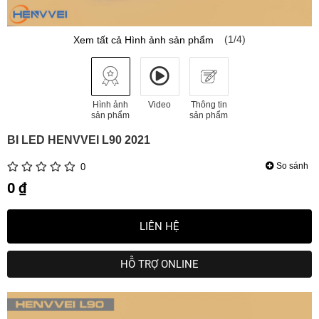
(1/4)
Xem tất cả Hình ảnh sản phẩm
Hình ảnh
Video
Thông tin
sản phẩm
sản phẩm
BI LED HENVVEI L90 2021
So sánh
0
0 ₫
LIÊN HỆ
HỖ TRỢ ONLINE