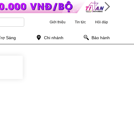
Giới thiệu
Tin tức
Hỏi đáp
Trợ Sáng
Chi nhánh
Bảo hành