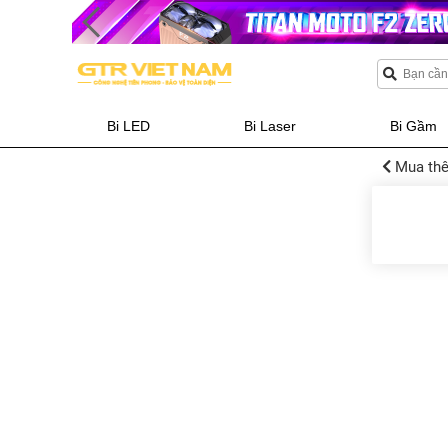
Bi LED
Bi Laser
Bi Gầm
Mua thê