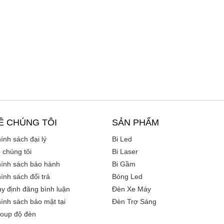
Ề CHÚNG TÔI
SẢN PHẨM
ính sách đại lý
Bi Led
 chúng tôi
Bi Laser
ính sách bảo hành
Bi Gầm
ính sách đổi trả
Bóng Led
y định đăng bình luận
Đèn Xe Máy
ính sách bảo mật tại
Đèn Trợ Sáng
oup độ đèn